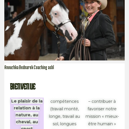
Anouchka Bednarek Coaching asbl
BIENVENUE
Le plaisir de la
compétences
– contribuer à
relation à la
(travail monté,
favoriser notre
nature, au
longe, travail au
mission « mieux-
cheval, au
sol, longues
être humain »
sport