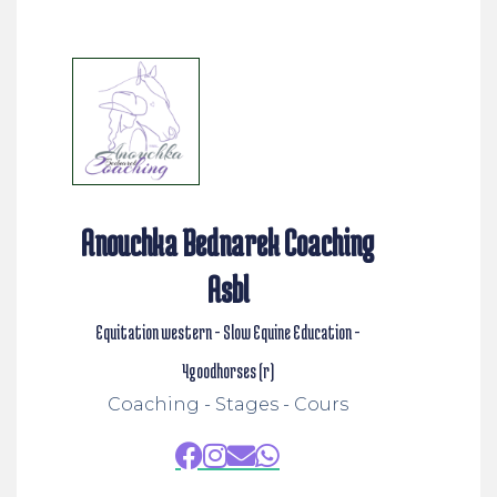
Anouchka Bednarek Coaching
Asbl
Equitation western - Slow Equine Education -
4goodhorses (r)
Coaching - Stages - Cours