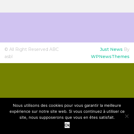
© All Right Reserved ABC
Just News
By
asbl
WPNewsThemes
Nous utilisons des cookies pour vous garantir la meilleure
expérience sur notre site web. Si vous continuez à utiliser ce
site, nous supposerons que vous en êtes satisfait.
Ok